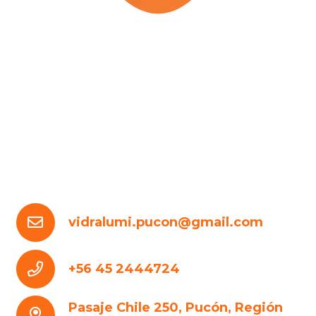
vidralumi.pucon@gmail.com
+56 45 2444724
Pasaje Chile 250, Pucón, Región