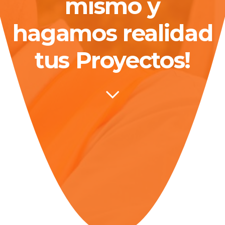
mismo y
hagamos realidad
tus Proyectos!